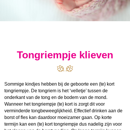
Tongriempje klieven
Sommige kindjes hebben bij de geboorte een (te) kort
tongriempje. De tongriem is het ‘velletje’ tussen de
onderkant van de tong en de bodem van de mond.
Wanneer het tongriempje (te) kort is zorgt dit voor
verminderde tongbeweeglijkheid. Effectief drinken aan de
borst of fles kan daardoor moeizamer gaan. Op korte
termijn kan een (te) kort tongriempje dus nadelig zijn voor