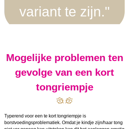
variant te zijn."
Mogelijke problemen ten
gevolge van een kort
tongriempje
Typerend voor een te kort tongriempje is
borstvoedingsproblematiek. Omdat je kindje zijn/haar tong