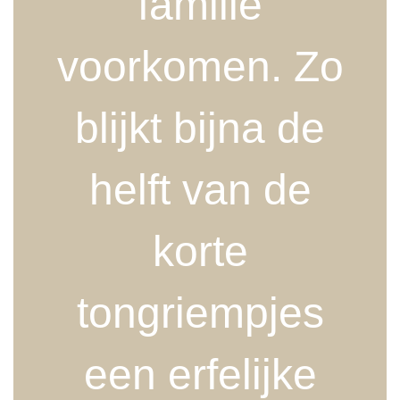
familie
voorkomen. Zo
blijkt bijna de
helft van de
korte
tongriempjes
een erfelijke