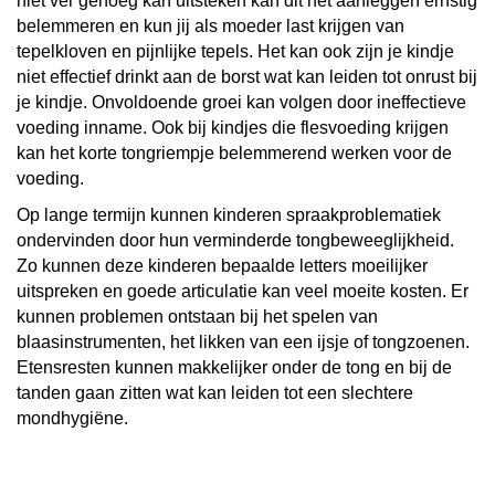
niet ver genoeg kan uitsteken kan dit het aanleggen ernstig
belemmeren en kun jij als moeder last krijgen van
tepelkloven en pijnlijke tepels. Het kan ook zijn je kindje
niet effectief drinkt aan de borst wat kan leiden tot onrust bij
je kindje. Onvoldoende groei kan volgen door ineffectieve
voeding inname. Ook bij kindjes die flesvoeding krijgen
kan het korte tongriempje belemmerend werken voor de
voeding.
Op lange termijn kunnen kinderen spraakproblematiek
ondervinden door hun verminderde tongbeweeglijkheid.
Zo kunnen deze kinderen bepaalde letters moeilijker
uitspreken en goede articulatie kan veel moeite kosten. Er
kunnen problemen ontstaan bij het spelen van
blaasinstrumenten, het likken van een ijsje of tongzoenen.
Etensresten kunnen makkelijker onder de tong en bij de
tanden gaan zitten wat kan leiden tot een slechtere
mondhygiëne.