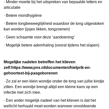
· Minder moeite bij het uitspreken van bepaalde letters en
articulatie
· Betere mondhygiëne
· Betere tongbeweeglijkheid waardoor de tong uitgestoken
kan worden (ijsjes likken, tongzoenen)
· Geen schaamte voor deze ‘aandoening’
· Mogelijk betere ademhaling (vooral tijdens het slapen)
Mogelijke nadelen betreffen het klieven
zelf:https://www.pns.nl/documenten/hielprik-en-
gehoortest-bij-pasgeborenen
· Zo zal er een klein wondje onder de tong van jullie kindje
zitten. Een wondje brengt altijd een kleine kans op een
infectie met zich mee.
· Een ander mogelijk nadeel van het klieven is dat het
wellicht herhaald moet worden wanneer onvoldoende