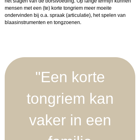
het slagen van de borstvoeding. Op lange termijn kunnen
mensen met een (te) korte tongriem meer moeite
ondervinden bij o.a. spraak (articulatie), het spelen van
blaasinstrumenten en tongzoenen.
"Een korte
tongriem kan
vaker in een