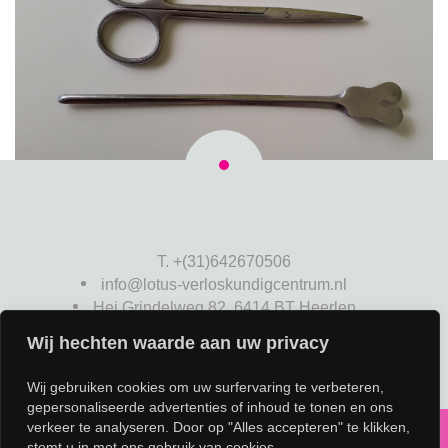
T. +(31)642670506
info@lotus-verloskundigcentrum.nl
Hei Grindelweg 82, 6414 BT Heerlen
Wij hechten waarde aan uw privacy
Wij gebruiken cookies om uw surfervaring te verbeteren,
gepersonaliseerde advertenties of inhoud te tonen en ons
verkeer te analyseren. Door op "Alles accepteren" te klikken,
stemt u in met ons gebruik van cookies.