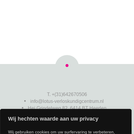
T. +(31)642670506
info@lotus-verloskundigcentrum.nl
Hei Grindelweg 82, 6414 BT Heerlen
Wij hechten waarde aan uw privacy
Wij gebruiken cookies om uw surfervaring te verbeteren,