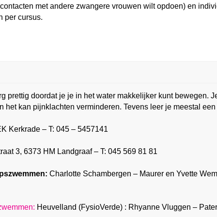
t contacten met andere zwangere vrouwen wilt opdoen) en indivi
n per cursus.
prettig doordat je je in het water makkelijker kunt bewegen. 
n het kan pijnklachten verminderen. Tevens leer je meestal ee
K Kerkrade – T: 045 – 5457141
aat 3, 6373 HM Landgraaf – T: 045 569 81 81
hapszwemmen:
Charlotte Schambergen – Maurer en Yvette Wem
pszwemmen:
Heuvelland (FysioVerde) : Rhyanne Vluggen – Pater 