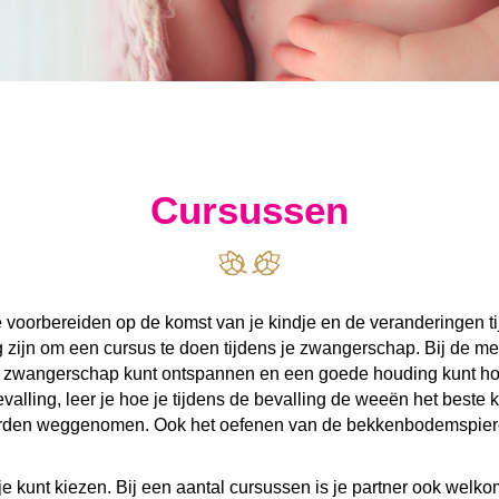
Cursussen
e voorbereiden op de komst van je kindje en de veranderingen 
lig zijn om een cursus te doen tijdens je zwangerschap. Bij de m
 je zwangerschap kunt ontspannen en een goede houding kunt h
valling, leer je hoe je tijdens de bevalling de weeën het beste
rden weggenomen. Ook het oefenen van de bekkenbodemspiere
e kunt kiezen. Bij een aantal cursussen is je partner ook welko