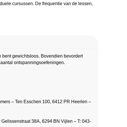
duele cursussen. De frequentie van de lessen,
Je bent gewichtsloos. Bovendien bevordert
n aantal ontspanningsoefeningen.
mers – Ten Esschen 100, 6412 PR Heerlen –
Gelissenstraat 38A, 6294 BN Vijlen – T: 043-