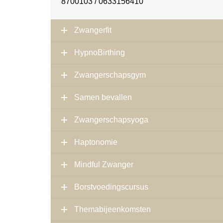
8700103 / 0633156410
Zwangerfit
HypnoBirthing
Zwangerschapsgym
Samen bevallen
Zwangerschapsyoga
Haptonomie
Mindful Zwanger
Borstvoedingscursus
Themabijeenkomsten