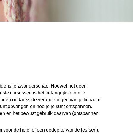
tijdens je zwangerschap. Hoewel het geen
eeste cursussen is het belangrijkste om te
ouden ondanks de veranderingen van je lichaam.
 kunt opvangen en hoe je je kunt ontspannen.
n en het bewust gebruik daarvan (ontspannen
m voor de hele, of een gedeelte van de les(sen).