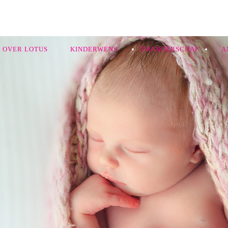
OVER LOTUS
KINDERWENS
ZWANGERSCHAP
A